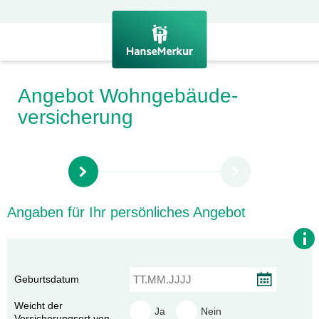
Angebot Wohngebäude­
versicherung
Angaben für Ihr persönliches Angebot
Geburtsdatum
Weicht der
Ja
Nein
Versicherungsort von