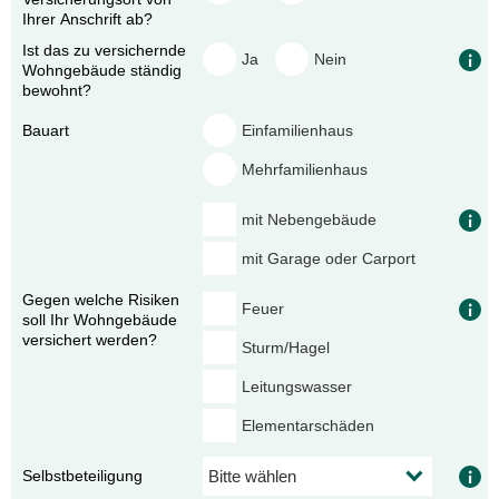
Ihrer Anschrift ab?
Ist das zu versichernde
Ja
Nein
Wohngebäude ständig
bewohnt?
Bauart
Einfamilienhaus
Mehrfamilienhaus
mit Nebengebäude
mit Garage oder Carport
Gegen welche Risiken
Feuer
soll Ihr Wohngebäude
versichert werden?
Sturm/Hagel
Leitungswasser
Elementarschäden
Selbst­beteiligung