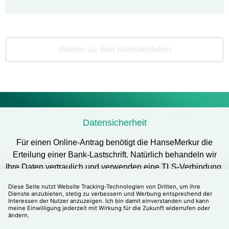
Weiter zu den Kontaktdaten
Datensicherheit
Für einen Online-Antrag benötigt die HanseMerkur die
Erteilung einer Bank-Lastschrift. Natürlich behandeln wir
Ihre Daten vertraulich und verwenden eine TLS-Verbindung.
Mehr anzeigen
Sicherheit für Ihre Daten
Unser Online-Rechner bzw. -Antrag bietet Ihnen ein