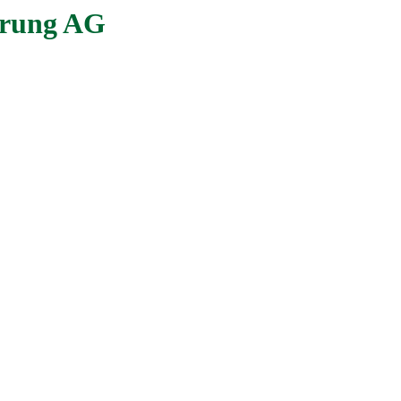
erung AG